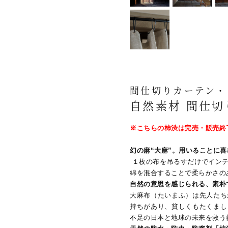
間仕切りカーテン・
自然素材 間仕切り
※こちらの柿渋は完売・販売終
幻の麻“大麻”。用いることに
１枚の布を吊るすだけでインテ
綿を混合することで柔らかさの
自然の意思を感じられる、素朴
大麻布（たいまふ）は先人たち
持ちがあり、貧しくもたくまし
不足の日本と地球の未来を救う