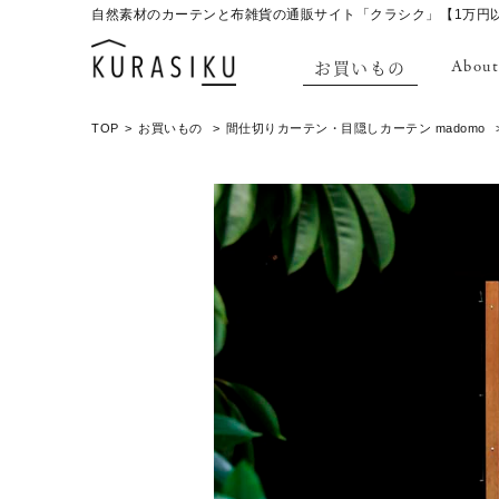
自然素材のカーテンと布雑貨の通販サイト「クラシク」【1万円
お買いもの
About
TOP
お買いもの
間仕切りカーテン・目隠しカーテン madomo