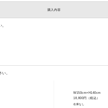
購入内容
い。
さい。
W150cm×H140cm
18,800円（税込）
在庫なし