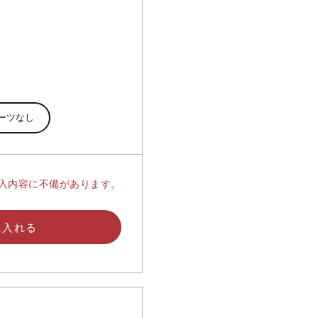
ーツなし
入内容に不備があります。
に入れる