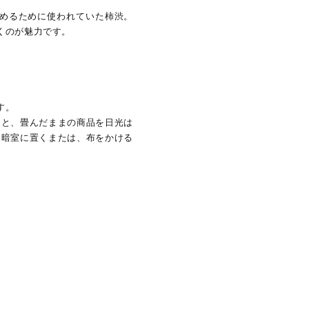
めるために使われていた柿渋。
くのが魅力です。
す。
あと、畳んだままの商品を日光は
は暗室に置くまたは、布をかける