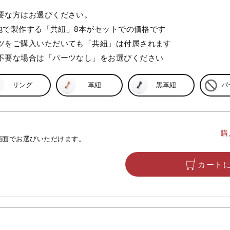
要な方はお選びください。
生地で製作する「共紐」8本がセットでの価格です
ツをご購入いただいても「共紐」は付属されます
不要な場合は「パーツなし」をお選びください
リング
革紐
黒革紐
パ
購
画面でお選びいただけます。
カート