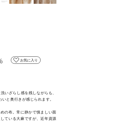
％
お気に入り
た洗いざらし感を残しながらも、
わいと奥行きが感じられます。
ための布。常に静かで慎ましい面
瀕している大麻ですが、近年資源