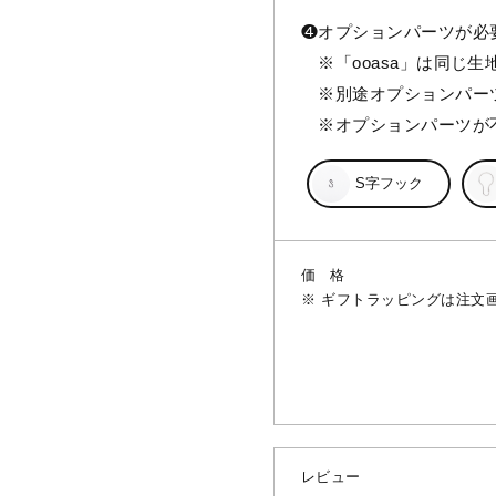
❹
オプションパーツが必
※「ooasa」は同じ
※別途オプションパー
※オプションパーツが
S字フック
価格
ギフトラッピングは注文
レビュー