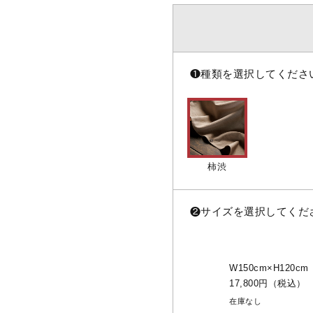
❶
種類を選択してくださ
柿渋
❷
サイズを選択してくだ
W150cm×H120cm
17,800円（税込）
在庫なし