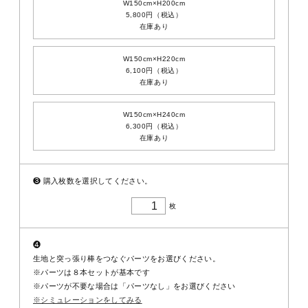
W150cm×H200cm
5,800円（税込）
在庫あり
W150cm×H220cm
6,100円（税込）
在庫あり
W150cm×H240cm
6,300円（税込）
在庫あり
❸
購入枚数を選択してください。
枚
❹
生地と突っ張り棒をつなぐパーツをお選びください。
※パーツは８本セットが基本です
※パーツが不要な場合は「パーツなし」をお選びください
※シミュレーションをしてみる