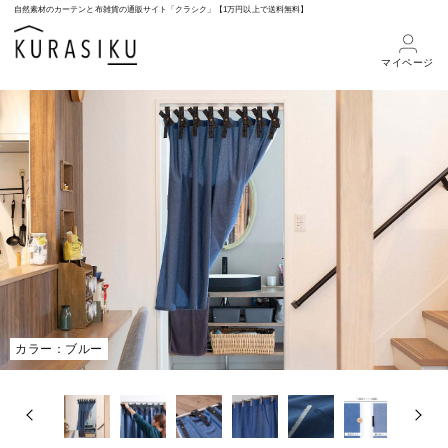
自然素材のカーテンと布雑貨の通販サイト「クラシク」【1万円以上で送料無料】
マイページ
カラー：ブルー