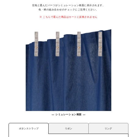
生地と選んだパーツがシミュレーション画面に表示されます。
色・柄の組み合わせのチェックにご活用ください。
こちらで選んだ商品はカートに反映されません
シミュレーション画面
リボン
リング
ボタンストラップ