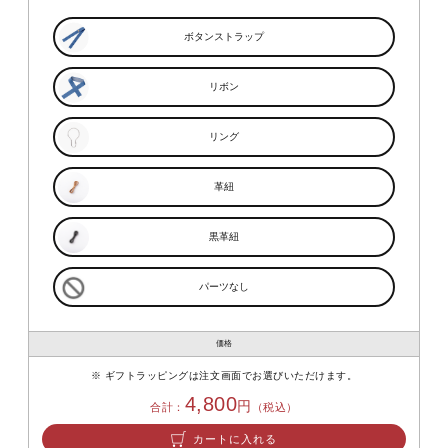
ボタンストラップ
リボン
リング
革紐
黒革紐
パーツなし
価格
ギフトラッピングは注文画面でお選びいただけます。
4,800
円
合計：
（税込）
カートに入れる