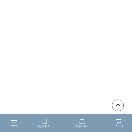
読みもの
お買いもの
カート