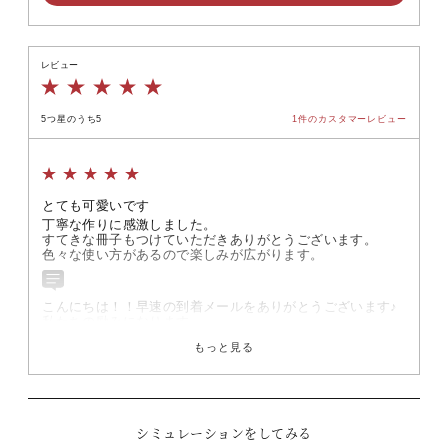
レビュー
5つ星のうち5
1件
のカスタマーレビュー
とても可愛いです
丁寧な作りに感激しました。

すてきな冊子もつけていただきありがとうございます。

色々な使い方があるので楽しみが広がります。
こんにちは！！早速の到着メールをありがとうございます♪

私たちの励みになります。

アレンジを楽しんでいただき、分からない事がありましたら
もっと見る
お気軽のお問合せください。

この度はご縁をありがとうございました。
シミュレーションをしてみる