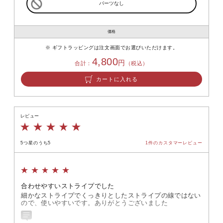
パーツなし
価格
ギフトラッピングは注文画面でお選びいただけます。
4,800
円
合計：
（税込）
カートに入れる
レビュー
5つ星のうち5
1件
のカスタマーレビュー
合わせやすいストライプでした
細かなストライプでくっきりとしたストライプの線ではない
ので、使いやすいです。ありがとうございました