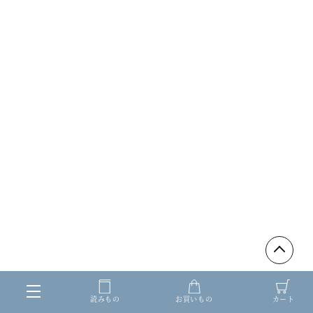
読みもの
お買いもの
カート