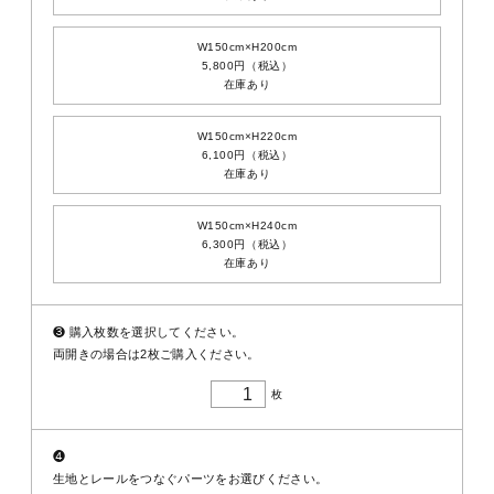
W150cm×H200cm
5,800円（税込）
在庫あり
W150cm×H220cm
6,100円（税込）
在庫あり
W150cm×H240cm
6,300円（税込）
在庫あり
❸
購入枚数を選択してください。
両開きの場合は2枚ご購入ください。
枚
❹
生地とレールをつなぐパーツをお選びください。