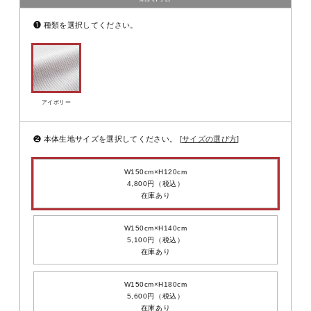
❶
種類を選択してください。
アイボリー
❷
本体生地サイズを選択してください。
サイズの選び方
W150cm×H120cm
4,800円（税込）
在庫あり
W150cm×H140cm
5,100円（税込）
在庫あり
W150cm×H180cm
5,600円（税込）
在庫あり