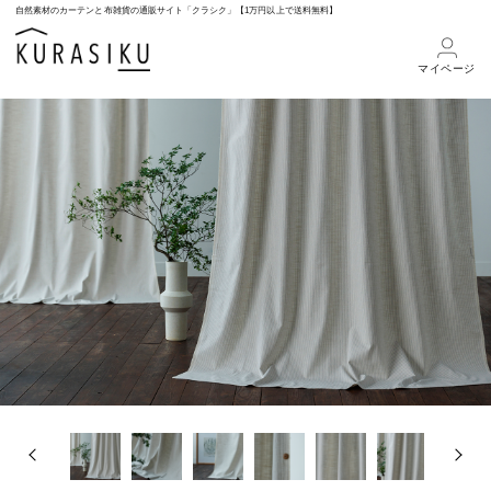
自然素材のカーテンと布雑貨の通販サイト「クラシク」【1万円以上で送料無料】
マイページ