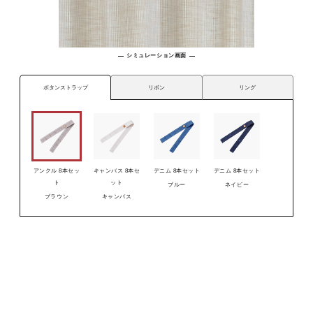
シミュレーション画面
リボン
リング
ボタンストラップ
アンクル 8本セッ
キャンバス 8本セ
デニム 8本セット
デニム 8本セット
ト
ット
ブルー
ネイビー
ブラウン
キャンバス