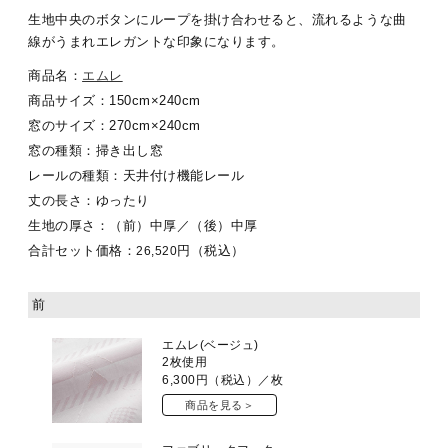
生地中央のボタンにループを掛け合わせると、流れるような曲
線がうまれエレガントな印象になります。
商品名：
エムレ
商品サイズ：150cm×240cm
窓のサイズ：270cm×240cm
窓の種類：掃き出し窓
レールの種類：天井付け機能レール
丈の長さ：ゆったり
生地の厚さ：（前）中厚／（後）中厚
合計セット価格：
円（税込）
26,520
前
エムレ(ベージュ)
2枚使用
6,300
円（税込）／枚
商品を見る＞