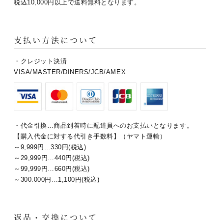
税込10,000円以上で送料無料となります。
支払い方法について
・クレジット決済
VISA/MASTER/DINERS/JCB/AMEX
・代金引換…商品到着時に配達員へのお支払いとなります。
【購入代金に対する代引き手数料】（ヤマト運輸）
～9,999円…330円(税込)
～29,999円…440円(税込)
～99,999円…660円(税込)
～300.000円…1,100円(税込)
返品・交換について