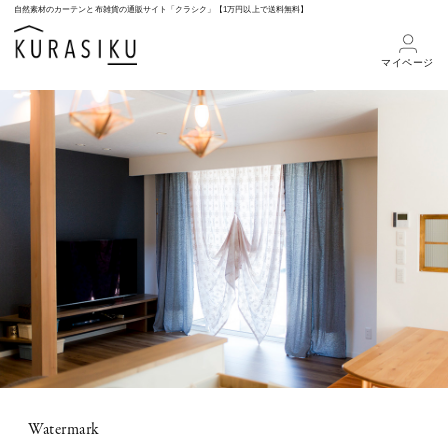
自然素材のカーテンと布雑貨の通販サイト「クラシク」【1万円以上で送料無料】
マイページ
Watermark