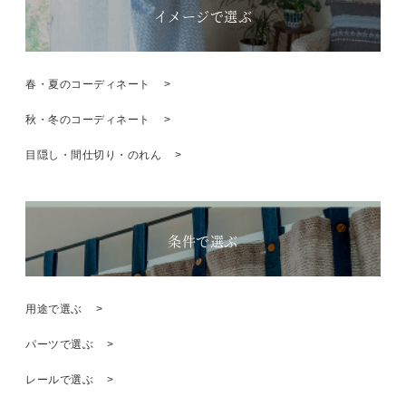
イメージで選ぶ
春・夏のコーディネート
秋・冬のコーディネート
目隠し・間仕切り・のれん
条件で選ぶ
用途で選ぶ
パーツで選ぶ
レールで選ぶ