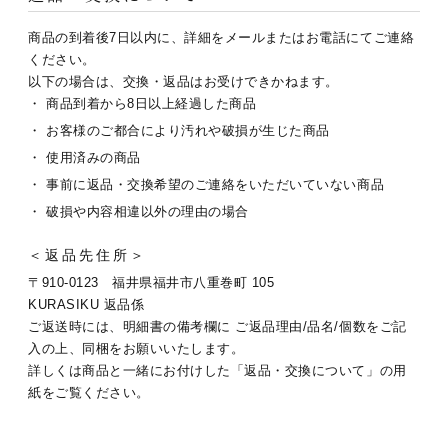
商品の到着後7日以内に、詳細をメールまたはお電話にてご連絡
ください。
以下の場合は、交換・返品はお受けできかねます。
・ 商品到着から8日以上経過した商品
・ お客様のご都合により汚れや破損が生じた商品
・ 使用済みの商品
・ 事前に返品・交換希望のご連絡をいただいていない商品
・ 破損や内容相違以外の理由の場合
＜返品先住所＞
〒910-0123 福井県福井市八重巻町 105
KURASIKU 返品係
ご返送時には、明細書の備考欄に ご返品理由/品名/個数をご記
入の上、同梱をお願いいたします。
詳しくは商品と一緒にお付けした「返品・交換について」の用
紙をご覧ください。