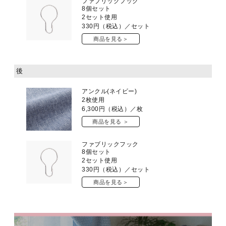
ファブリックフック
8個セット
2セット使用
330
円（税込）／セット
商品を見る＞
後
アンクル(ネイビー)
2枚使用
6,300
円（税込）／枚
商品を見る ＞
ファブリックフック
8個セット
2セット使用
330
円（税込）／セット
商品を見る＞