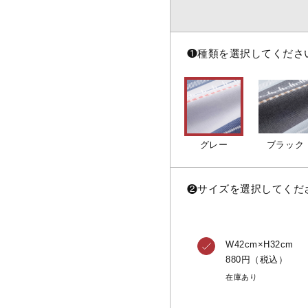
❶
種類を選択してくださ
グレー
ブラック
❷
サイズを選択してくだ
W42cm×H32cm
880円（税込）
在庫あり