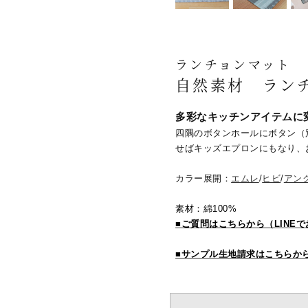
ランチョンマット
自然素材 ランチ
多彩なキッチンアイテムに
四隅のボタンホールにボタン（
せばキッズエプロンにもなり、
カラー展開：
エムレ
/
ヒビ
/
アン
素材：綿100%
■ご質問はこちらから（LINE
■サンプル生地請求はこちらか