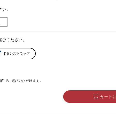
さい。
選びください。
ボタンストラップ
画面でお選びいただけます。
カート