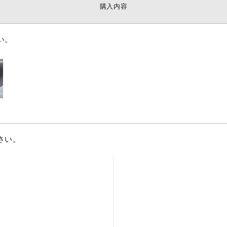
購入内容
い。
さい。