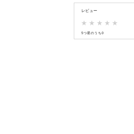
レビュー
5つ星のうち0