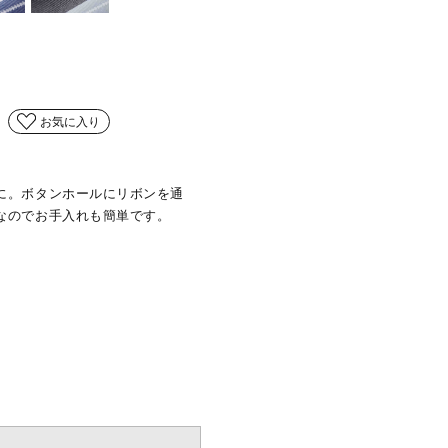
お気に入り
に。ボタンホールにリボンを通
なのでお手入れも簡単です。