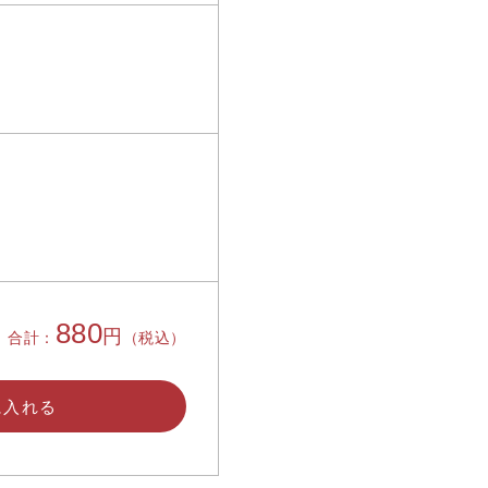
880
円
合計：
（税込）
に入れる