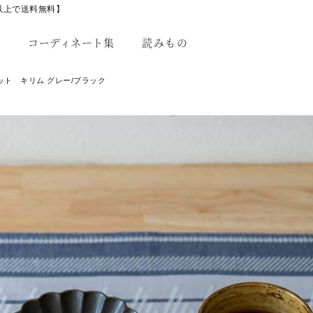
以上で送料無料】
コーディネート集
読みもの
ト キリム グレー/ブラック