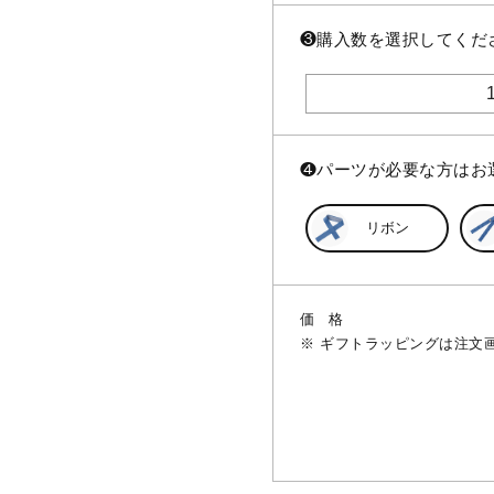
❸
購入数を選択してくだ
❹
パーツが必要な方はお
リボン
価格
ギフトラッピングは注文