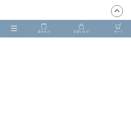
読みもの
お買いもの
カート
仕様について