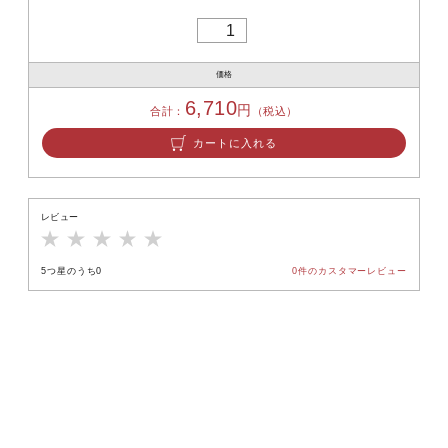
価格
6,710
円
合計：
（税込）
カートに入れる
レビュー
5つ星のうち0
0件
のカスタマーレビュー