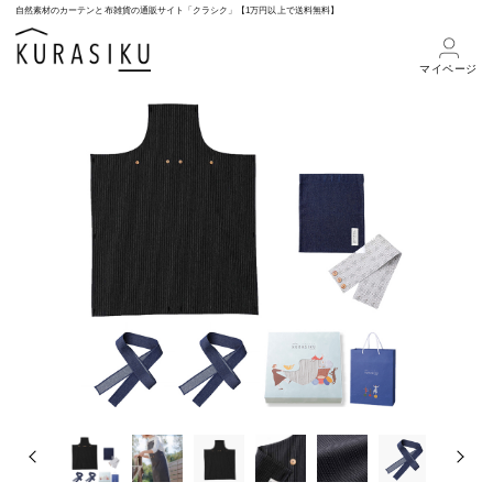
自然素材のカーテンと布雑貨の通販サイト「クラシク」【1万円以上で送料無料】
マイページ