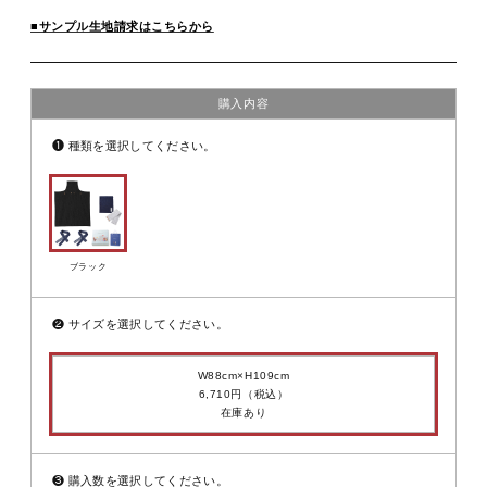
■サンプル生地請求はこちらから
購入内容
❶
種類を選択してください。
ブラック
❷
サイズを選択してください。
W88cm×H109cm
6,710円（税込）
在庫あり
❸
購入数を選択してください。